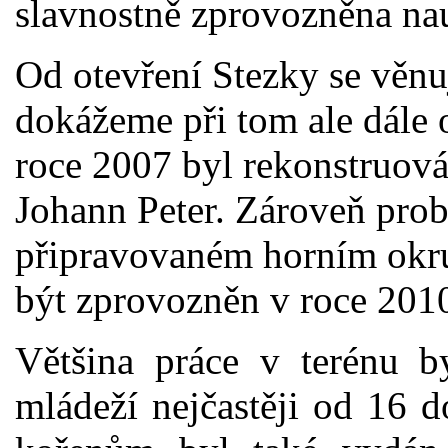
slavnostně zprovozněna nau
Od otevření Stezky se věnu
dokážeme při tom ale dále
roce 2007 byl rekonstruov
Johann Peter. Zároveň probí
připravovaném horním okru
být zprovozněn v roce 2010
Většina práce v terénu b
mládeží nejčastěji od 16 