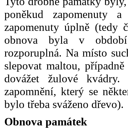
Tyto drobné památky byly,
poněkud zapomenuty a 
zapomenuty úplně (tedy čá
obnova byla v období
rozporuplná. Na místo suc
slepovat maltou, případně
dovážet žulové kvádry
zapomnění, který se někte
bylo třeba sváženo dřevo).
Obnova památek