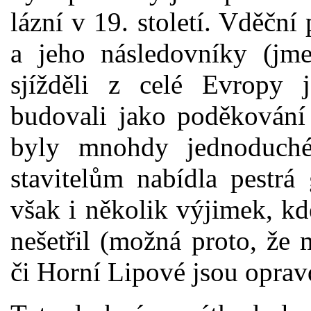
lázní v 19. století. Vděční 
a jeho následovníky (jme
sjížděli z celé Evropy 
budovali jako poděkování 
byly mnohdy jednoduché
stavitelům nabídla pestrá
však i několik výjimek, k
nešetřil (možná proto, že
či Horní Lipové jsou oprav