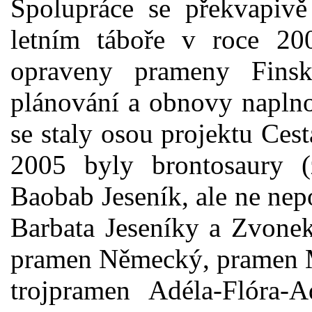
Spolupráce se překvapivě
letním táboře v roce 20
opraveny prameny Finsk
plánování a obnovy napln
se staly osou projektu Ces
2005 byly brontosaury (
Baobab Jeseník, ale ne nep
Barbata Jeseníky a Zvone
pramen Německý, pramen M
trojpramen Adéla-Flóra