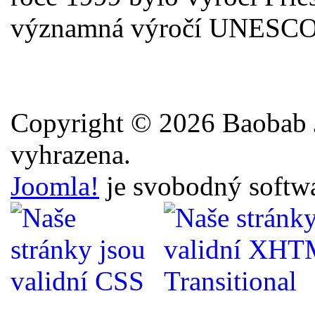
významná výročí UNESCO
Copyright © 2026 Baobab J
vyhrazena.
Joomla!
je svobodný softw