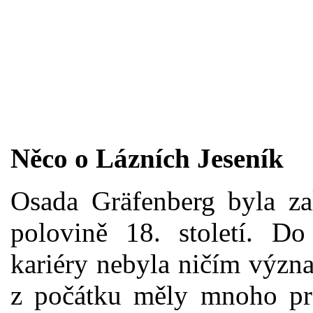
Něco o Lázních Jeseník
Osada Gräfenberg byla z
polovině 18. století. Do
kariéry nebyla ničím význ
z počátku měly mnoho prob