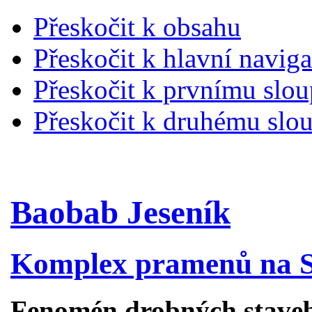
Přeskočit k obsahu
Přeskočit k hlavní naviga
Přeskočit k prvnímu slou
Přeskočit k druhému slou
Baobab Jeseník
Komplex pramenů na S
Fenomén drobných staveb 