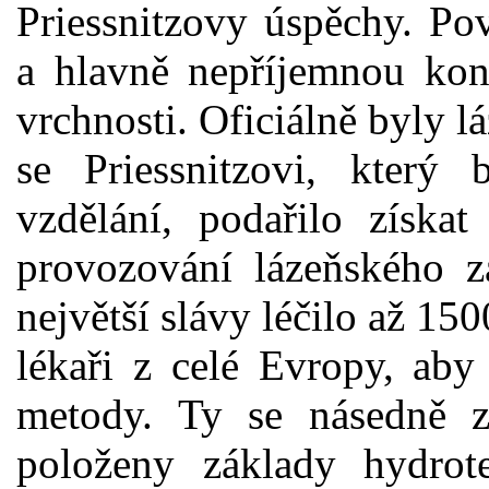
Priessnitzovy úspěchy. Po
a hlavně nepříjemnou konk
vrchnosti. Oficiálně byly 
se Priessnitzovi, který 
vzdělání, podařilo získat
provozování lázeňského z
největší slávy léčilo až 150
lékaři z celé Evropy, aby
metody. Ty se násedně za
položeny základy hydrote